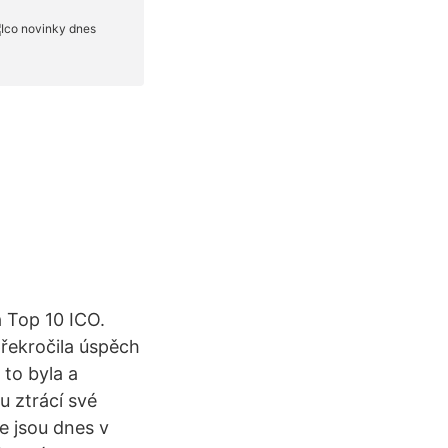
 Top 10 ICO.
překročila úspěch
 to byla a
u ztrácí své
e jsou dnes v