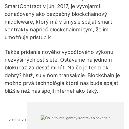
SmartContract v júni 2017, je vývojármi
označovaný ako bezpečný blockchainový
middleware, ktorý má v úmysle spájať smart
kontrakty naprieč blockchainmi tým, že im
umožňuje prístup k
Takže pridanie nového výpočtového výkonu
nezvýši rýchlosť siete. Ostávame na jednom
bloku raz za desať minút. Na čo je ten blok
dobrý? Nuž, sú v ňom transakcie. Blockchain je
možno prvá technológia ktorá nás bude spájať
bližšie než nás spojil internet ako taký.
29.11.2020