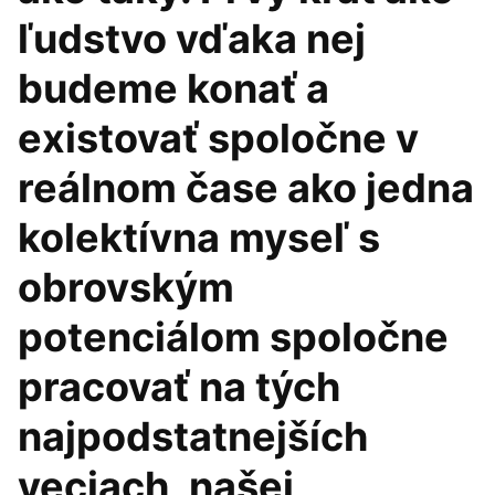
ľudstvo vďaka nej
budeme konať a
existovať spoločne v
reálnom čase ako jedna
kolektívna myseľ s
obrovským
potenciálom spoločne
pracovať na tých
najpodstatnejších
veciach, našej