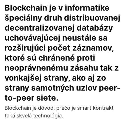
Blockchain je v informatike
špeciálny druh distribuovanej
decentralizovanej databázy
uchovávajúcej neustále sa
rozširujúci počet záznamov,
ktoré sú chránené proti
neoprávnenému zásahu tak z
vonkajšej strany, ako aj zo
strany samotných uzlov peer-
to-peer siete.
Blockchain je dôvod, prečo je smart kontrakt
taká skvelá technológia.