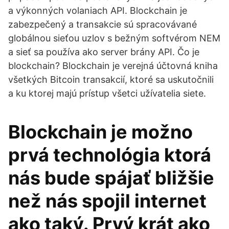
a výkonných volaniach API. Blockchain je
zabezpečený a transakcie sú spracovávané
globálnou sieťou uzlov s bežným softvérom NEM
a sieť sa používa ako server brány API. Čo je
blockchain? Blockchain je verejná účtovná kniha
všetkých Bitcoin transakcií, ktoré sa uskutočnili
a ku ktorej majú prístup všetci užívatelia siete.
Blockchain je možno
prvá technológia ktorá
nás bude spájať bližšie
než nás spojil internet
ako taký. Prvý krát ako