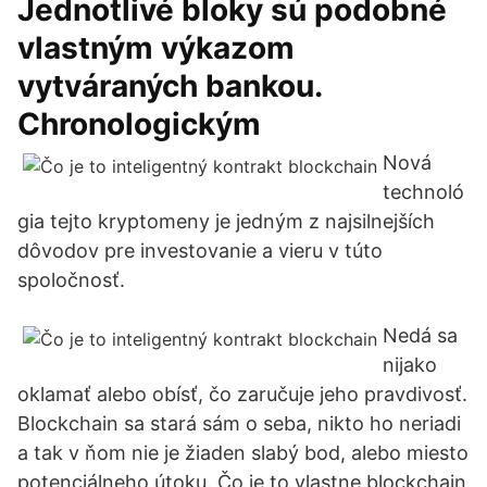
Jednotlivé bloky sú podobné
vlastným výkazom
vytváraných bankou.
Chronologickým
Nová
technoló
gia tejto kryptomeny je jedným z najsilnejších
dôvodov pre investovanie a vieru v túto
spoločnosť.
Nedá sa
nijako
oklamať alebo obísť, čo zaručuje jeho pravdivosť.
Blockchain sa stará sám o seba, nikto ho neriadi
a tak v ňom nie je žiaden slabý bod, alebo miesto
potenciálneho útoku. Čo je to vlastne blockchain