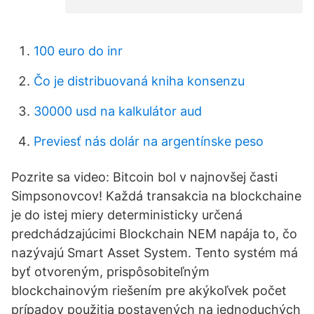
100 euro do inr
Čo je distribuovaná kniha konsenzu
30000 usd na kalkulátor aud
Previesť nás dolár na argentínske peso
Pozrite sa video: Bitcoin bol v najnovšej časti
Simpsonovcov! Každá transakcia na blockchaine
je do istej miery deterministicky určená
predchádzajúcimi Blockchain NEM napája to, čo
nazývajú Smart Asset System. Tento systém má
byť otvoreným, prispôsobiteľným
blockchainovým riešením pre akýkoľvek počet
prípadov použitia postavených na jednoduchých