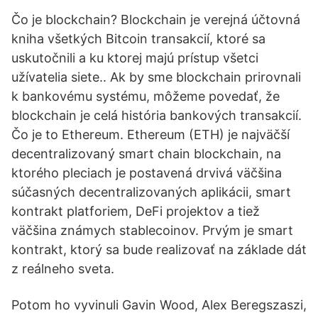
Čo je blockchain? Blockchain je verejná účtovná
kniha všetkých Bitcoin transakcií, ktoré sa
uskutočnili a ku ktorej majú prístup všetci
užívatelia siete.. Ak by sme blockchain prirovnali
k bankovému systému, môžeme povedať, že
blockchain je celá história bankových transakcií.
Čo je to Ethereum. Ethereum (ETH) je najväčší
decentralizovaný smart chain blockchain, na
ktorého pleciach je postavená drvivá väčšina
súčasných decentralizovaných aplikácii, smart
kontrakt platforiem, DeFi projektov a tiež
väčšina známych stablecoinov. Prvým je smart
kontrakt, ktorý sa bude realizovať na základe dát
z reálneho sveta.
Potom ho vyvinuli Gavin Wood, Alex Beregszaszi,