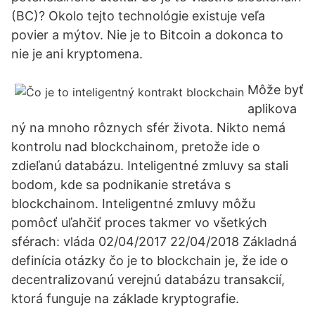
(BC)? Okolo tejto technológie existuje veľa
povier a mýtov. Nie je to Bitcoin a dokonca to
nie je ani kryptomena.
Môže byť
aplikova
ný na mnoho rôznych sfér života. Nikto nemá
kontrolu nad blockchainom, pretože ide o
zdieľanú databázu. Inteligentné zmluvy sa stali
bodom, kde sa podnikanie stretáva s
blockchainom. Inteligentné zmluvy môžu
pomôcť uľahčiť proces takmer vo všetkých
sférach: vláda 02/04/2017 22/04/2018 Základná
definícia otázky čo je to blockchain je, že ide o
decentralizovanú verejnú databázu transakcií,
ktorá funguje na základe kryptografie.