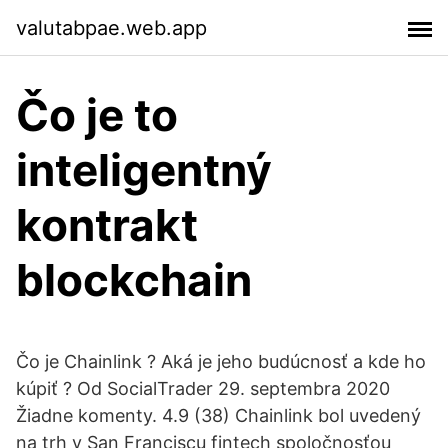
valutabpae.web.app
Čo je to
inteligentný
kontrakt
blockchain
Čo je Chainlink ? Aká je jeho budúcnosť a kde ho
kúpiť ? Od SocialTrader 29. septembra 2020
Žiadne komenty. 4.9 (38) Chainlink bol uvedený
na trh v San Franciscu fintech spoločnosťou