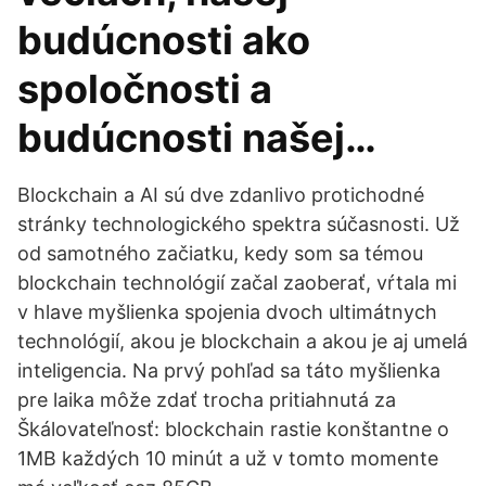
budúcnosti ako
spoločnosti a
budúcnosti našej…
Blockchain a AI sú dve zdanlivo protichodné
stránky technologického spektra súčasnosti. Už
od samotného začiatku, kedy som sa témou
blockchain technológií začal zaoberať, vŕtala mi
v hlave myšlienka spojenia dvoch ultimátnych
technológií, akou je blockchain a akou je aj umelá
inteligencia. Na prvý pohľad sa táto myšlienka
pre laika môže zdať trocha pritiahnutá za
Škálovateľnosť: blockchain rastie konštantne o
1MB každých 10 minút a už v tomto momente