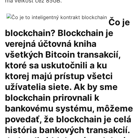
má veľkosť cez 85GB.
Čo je
blockchain? Blockchain je
verejná účtovná kniha
všetkých Bitcoin transakcií,
ktoré sa uskutočnili a ku
ktorej majú prístup všetci
užívatelia siete. Ak by sme
blockchain prirovnali k
bankovému systému, môžeme
povedať, že blockchain je celá
história bankových transakcií.