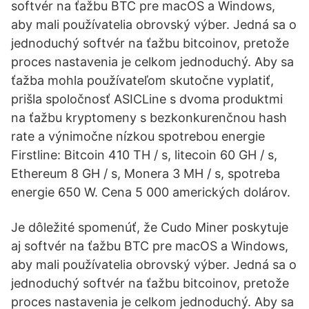
softvér na ťažbu BTC pre macOS a Windows,
aby mali používatelia obrovský výber. Jedná sa o
jednoduchý softvér na ťažbu bitcoinov, pretože
proces nastavenia je celkom jednoduchý. Aby sa
ťažba mohla používateľom skutočne vyplatiť,
prišla spoločnosť ASICLine s dvoma produktmi
na ťažbu kryptomeny s bezkonkurenčnou hash
rate a výnimočne nízkou spotrebou energie
Firstline: Bitcoin 410 TH / s, litecoin 60 GH / s,
Ethereum 8 GH / s, Monera 3 MH / s, spotreba
energie 650 W. Cena 5 000 amerických dolárov.
Je dôležité spomenúť, že Cudo Miner poskytuje
aj softvér na ťažbu BTC pre macOS a Windows,
aby mali používatelia obrovský výber. Jedná sa o
jednoduchý softvér na ťažbu bitcoinov, pretože
proces nastavenia je celkom jednoduchý. Aby sa