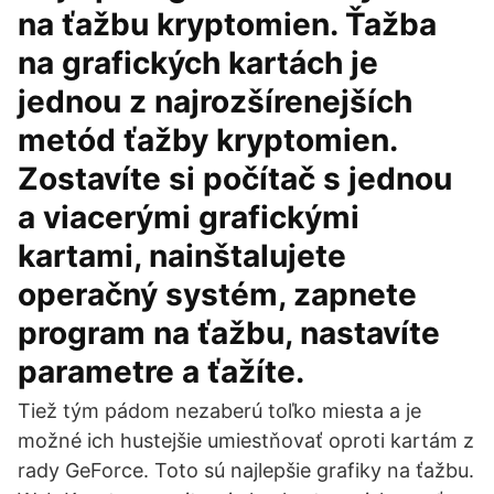
na ťažbu kryptomien. Ťažba
na grafických kartách je
jednou z najrozšírenejších
metód ťažby kryptomien.
Zostavíte si počítač s jednou
a viacerými grafickými
kartami, nainštalujete
operačný systém, zapnete
program na ťažbu, nastavíte
parametre a ťažíte.
Tiež tým pádom nezaberú toľko miesta a je
možné ich hustejšie umiestňovať oproti kartám z
rady GeForce. Toto sú najlepšie grafiky na ťažbu.