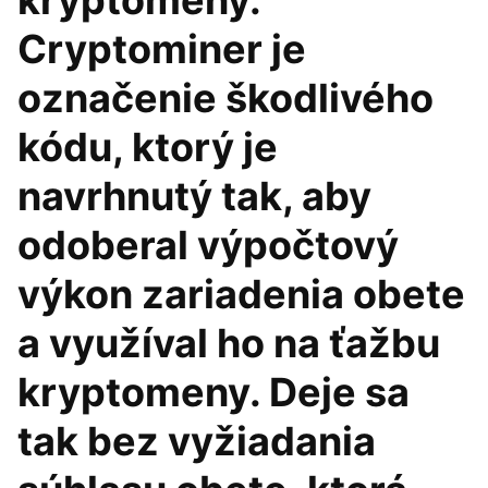
kryptomeny.
Cryptominer je
označenie škodlivého
kódu, ktorý je
navrhnutý tak, aby
odoberal výpočtový
výkon zariadenia obete
a využíval ho na ťažbu
kryptomeny. Deje sa
tak bez vyžiadania