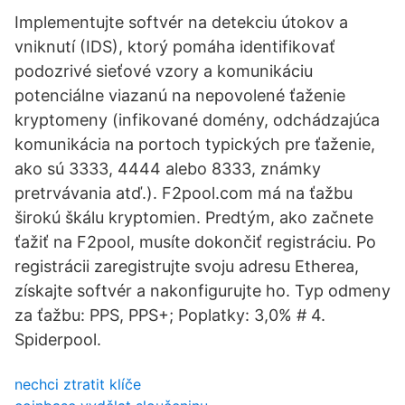
Implementujte softvér na detekciu útokov a
vniknutí (IDS), ktorý pomáha identifikovať
podozrivé sieťové vzory a komunikáciu
potenciálne viazanú na nepovolené ťaženie
kryptomeny (infikované domény, odchádzajúca
komunikácia na portoch typických pre ťaženie,
ako sú 3333, 4444 alebo 8333, známky
pretrvávania atď.). F2pool.com má na ťažbu
širokú škálu kryptomien. Predtým, ako začnete
ťažiť na F2pool, musíte dokončiť registráciu. Po
registrácii zaregistrujte svoju adresu Etherea,
získajte softvér a nakonfigurujte ho. Typ odmeny
za ťažbu: PPS, PPS+; Poplatky: 3,0% # 4.
Spiderpool.
nechci ztratit klíče