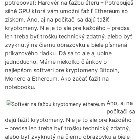
potrebovať: Hardvér na ťažbu éteru – Potrebuješ
silné GPU ktorá vám umožní ťažiť Ethereum so
ziskom. Áno, aj na počítači sa dajú ťažiť
kryptomeny. Nie je to ale pre každého – predsa
len treba byť trošku technický zdatný, alebo byť
zvyknutý na čiernu obrazovku a biele písmená
príkazového riadku. Dá sa to ale aj úplne
jednoducho. Máme niekoľko článkov o
najlepšom softvéri pre kryptomeny Bitcoin,
Monero a Ethereum. Ako začať ťažiť na
notebooku.
Áno, aj na
počítači sa
dajú ťažiť kryptomeny. Nie je to ale pre každého
– predsa len treba byť trošku technický zdatný,
alebo byť zvyknutý na čiernu obrazovku a biele