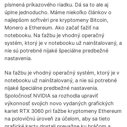
písmená príkazového riadku. Dá sa to ale aj
úplne jednoducho. Máme niekoľko článkov o
najlepšom softvéri pre kryptomeny Bitcoin,
Monero a Ethereum. Ako začať ťažiť na
notebooku. Na ťažbu je vhodný operačný
systém, ktorý je v notebooku už nainštalovaný, a
nie sú potrebné nijaké špeciálne predbežné
nastavenia.
Na ťažbu je vhodný operačný systém, ktorý je v
notebooku už nainštalovaný, a nie sú potrebné
nijaké špeciálne predbežné nastavenia.
Spoločnosť NVIDIA sa rozhodla upraviť
výkonnosť svojich novo vydaných grafických
kariet RTX 3060 pri ťažbe kryptomeny Ethereum
na polovičnú úroveň za účelom, aby sa tieto
grafické karty dostali prevažne ku hráčom a