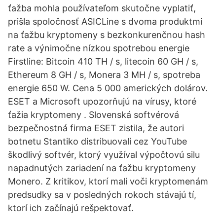
ťažba mohla používateľom skutočne vyplatiť,
prišla spoločnosť ASICLine s dvoma produktmi
na ťažbu kryptomeny s bezkonkurenčnou hash
rate a výnimočne nízkou spotrebou energie
Firstline: Bitcoin 410 TH / s, litecoin 60 GH / s,
Ethereum 8 GH / s, Monera 3 MH / s, spotreba
energie 650 W. Cena 5 000 amerických dolárov.
ESET a Microsoft upozorňujú na vírusy, ktoré
ťažia kryptomeny . Slovenská softvérová
bezpečnostná firma ESET zistila, že autori
botnetu Stantiko distribuovali cez YouTube
škodlivý softvér, ktorý využíval výpočtovú silu
napadnutých zariadení na ťažbu kryptomeny
Monero. Z kritikov, ktorí mali voči kryptomenám
predsudky sa v posledných rokoch stávajú tí,
ktorí ich začínajú rešpektovať.