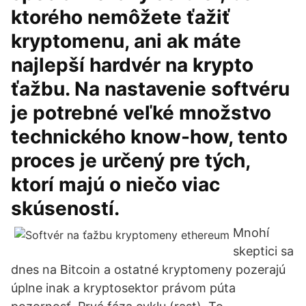
ktorého nemôžete ťažiť
kryptomenu, ani ak máte
najlepší hardvér na krypto
ťažbu. Na nastavenie softvéru
je potrebné veľké množstvo
technického know-how, tento
proces je určený pre tých,
ktorí majú o niečo viac
skúseností.
Mnohí
skeptici sa
dnes na Bitcoin a ostatné kryptomeny pozerajú
úplne inak a kryptosektor právom púta