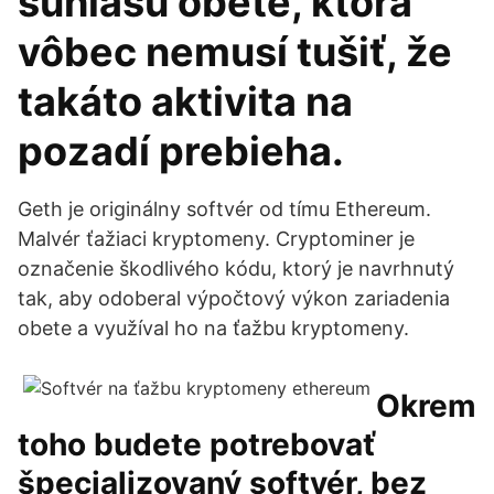
súhlasu obete, ktorá
vôbec nemusí tušiť, že
takáto aktivita na
pozadí prebieha.
Geth je originálny softvér od tímu Ethereum.
Malvér ťažiaci kryptomeny. Cryptominer je
označenie škodlivého kódu, ktorý je navrhnutý
tak, aby odoberal výpočtový výkon zariadenia
obete a využíval ho na ťažbu kryptomeny.
Okrem
toho budete potrebovať
špecializovaný softvér, bez