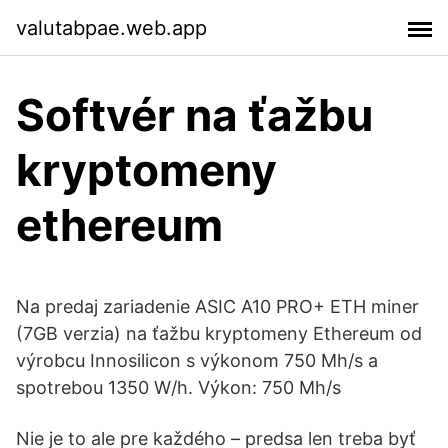
valutabpae.web.app
Softvér na ťažbu
kryptomeny
ethereum
Na predaj zariadenie ASIC A10 PRO+ ETH miner
(7GB verzia) na ťažbu kryptomeny Ethereum od
výrobcu Innosilicon s výkonom 750 Mh/s a
spotrebou 1350 W/h. Výkon: 750 Mh/s
Nie je to ale pre každého – predsa len treba byť