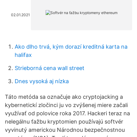
02.01.2021
Ako dlho trvá, kým dorazí kreditná karta na
halifax
Strieborná cena wall street
Dnes vysoká aj nízka
Táto metóda sa označuje ako cryptojacking a
kybernetickí zločinci ju vo zvýšenej miere začali
využívať od polovice roka 2017. Hackeri teraz na
nelegálnu ťažbu kryptomien používajú softvér
vyvinutý americkou Národnou bezpečnostnou