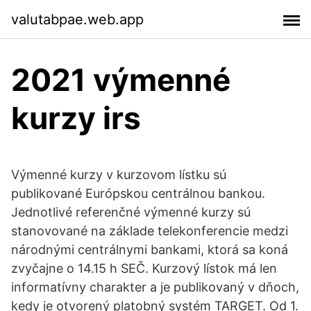
valutabpae.web.app
2021 výmenné
kurzy irs
Výmenné kurzy v kurzovom lístku sú
publikované Európskou centrálnou bankou.
Jednotlivé referenčné výmenné kurzy sú
stanovované na základe telekonferencie medzi
národnými centrálnymi bankami, ktorá sa koná
zvyčajne o 14.15 h SEČ. Kurzový lístok má len
informatívny charakter a je publikovaný v dňoch,
kedy je otvorený platobný systém TARGET. Od 1.