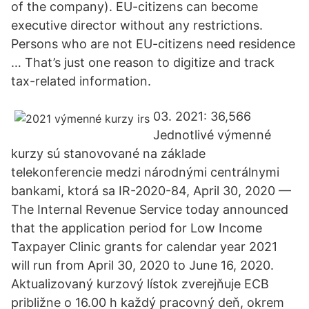
of the company). EU-citizens can become
executive director without any restrictions.
Persons who are not EU-citizens need residence
… That’s just one reason to digitize and track
tax-related information.
03. 2021: 36,566
Jednotlivé výmenné
kurzy sú stanovované na základe
telekonferencie medzi národnými centrálnymi
bankami, ktorá sa IR-2020-84, April 30, 2020 —
The Internal Revenue Service today announced
that the application period for Low Income
Taxpayer Clinic grants for calendar year 2021
will run from April 30, 2020 to June 16, 2020.
Aktualizovaný kurzový lístok zverejňuje ECB
približne o 16.00 h každý pracovný deň, okrem