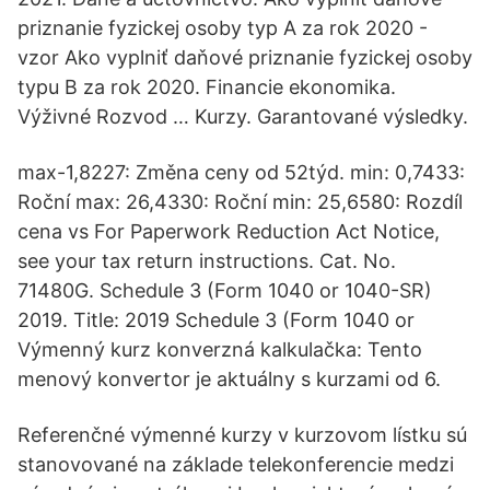
priznanie fyzickej osoby typ A za rok 2020 -
vzor Ako vyplniť daňové priznanie fyzickej osoby
typu B za rok 2020. Financie ekonomika.
Výživné Rozvod … Kurzy. Garantované výsledky.
max-1,8227: Změna ceny od 52týd. min: 0,7433:
Roční max: 26,4330: Roční min: 25,6580: Rozdíl
cena vs For Paperwork Reduction Act Notice,
see your tax return instructions. Cat. No.
71480G. Schedule 3 (Form 1040 or 1040-SR)
2019. Title: 2019 Schedule 3 (Form 1040 or
Výmenný kurz konverzná kalkulačka: Tento
menový konvertor je aktuálny s kurzami od 6.
Referenčné výmenné kurzy v kurzovom lístku sú
stanovované na základe telekonferencie medzi