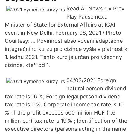
Read All News « » Prev
Play Pause next.
Minister of State for External Affairs at ICAI
event in New Delhi. February 08, 2021 / Photo
Courtesy: … Povinnost absolvování adaptačně
integračního kurzu pro cizince vyšla v platnost k
1. lednu 2021. Tento kurz je určen pro všechny
cizince, kteří od 1.
04/03/2021 Foreign
natural person dividend
tax rate is 16 %; Foreign legal person dividend
tax rate is 0 %. Corporate income tax rate is 10
%, if the profit exceeds 500 million HUF (1.6
million eur) tax rate is 19 % ; Identification of the
executive directors (persons acting in the name