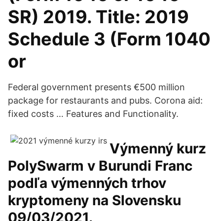
SR) 2019. Title: 2019
Schedule 3 (Form 1040
or
Federal government presents €500 million
package for restaurants and pubs. Corona aid:
fixed costs … Features and Functionality.
Výmenný kurz
PolySwarm v Burundi Franc
podľa výmenných trhov
kryptomeny na Slovensku
09/03/2021.