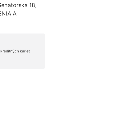
enatorska 18,
ENIA A