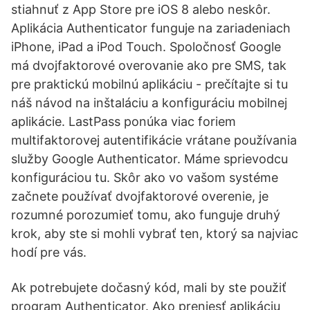
stiahnuť z App Store pre iOS 8 alebo neskôr.
Aplikácia Authenticator funguje na zariadeniach
iPhone, iPad a iPod Touch. Spoločnosť Google
má dvojfaktorové overovanie ako pre SMS, tak
pre praktickú mobilnú aplikáciu - prečítajte si tu
náš návod na inštaláciu a konfiguráciu mobilnej
aplikácie. LastPass ponúka viac foriem
multifaktorovej autentifikácie vrátane používania
služby Google Authenticator. Máme sprievodcu
konfiguráciou tu. Skôr ako vo vašom systéme
začnete používať dvojfaktorové overenie, je
rozumné porozumieť tomu, ako funguje druhý
krok, aby ste si mohli vybrať ten, ktorý sa najviac
hodí pre vás.
Ak potrebujete dočasný kód, mali by ste použiť
program Authenticator. Ako preniesť aplikáciu