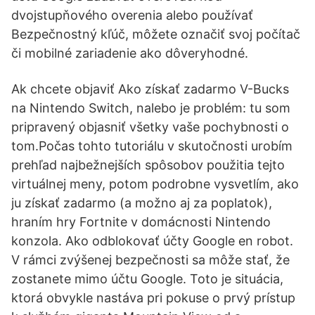
dvojstupňového overenia alebo používať
Bezpečnostný kľúč, môžete označiť svoj počítač
či mobilné zariadenie ako dôveryhodné.
Ak chcete objaviť Ako získať zadarmo V-Bucks
na Nintendo Switch, nalebo je problém: tu som
pripravený objasniť všetky vaše pochybnosti o
tom.Počas tohto tutoriálu v skutočnosti urobím
prehľad najbežnejších spôsobov použitia tejto
virtuálnej meny, potom podrobne vysvetlím, ako
ju získať zadarmo (a možno aj za poplatok),
hraním hry Fortnite v domácnosti Nintendo
konzola. Ako odblokovať účty Google en robot.
V rámci zvýšenej bezpečnosti sa môže stať, že
zostanete mimo účtu Google. Toto je situácia,
ktorá obvykle nastáva pri pokuse o prvý prístup