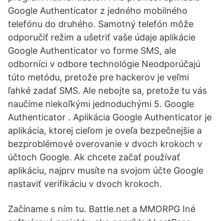
Google Authenticator z jedného mobilného
telefónu do druhého. Samotný telefón môže
odporučiť režim a ušetriť vaše údaje aplikácie
Google Authenticator vo forme SMS, ale
odborníci v odbore technológie Neodporúčajú
túto metódu, pretože pre hackerov je veľmi
ľahké zadať SMS. Ale nebojte sa, pretože tu vás
naučíme niekoľkými jednoduchými 5. Google
Authenticator . Aplikácia Google Authenticator je
aplikácia, ktorej cieľom je oveľa bezpečnejšie a
bezproblémové overovanie v dvoch krokoch v
účtoch Google. Ak chcete začať používať
aplikáciu, najprv musíte na svojom účte Google
nastaviť verifikáciu v dvoch krokoch.
Začíname s ním tu. Battle.net a MMORPG Iné