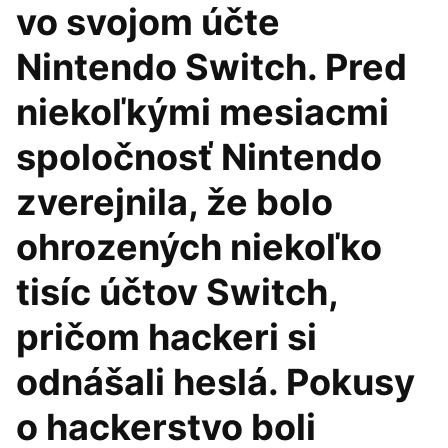
vo svojom účte
Nintendo Switch. Pred
niekoľkými mesiacmi
spoločnosť Nintendo
zverejnila, že bolo
ohrozených niekoľko
tisíc účtov Switch,
pričom hackeri si
odnášali heslá. Pokusy
o hackerstvo boli