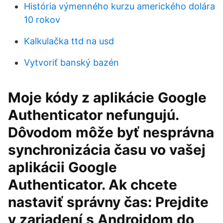
História výmenného kurzu amerického dolára
10 rokov
Kalkulačka ttd na usd
Vytvoriť banský bazén
Moje kódy z aplikácie Google
Authenticator nefungujú.
Dôvodom môže byť nesprávna
synchronizácia času vo vašej
aplikácii Google
Authenticator. Ak chcete
nastaviť správny čas: Prejdite
v zariadení s Androidom do