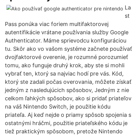
La
st
Pass ponúka viac foriem multifaktorovej
autentifikácie vrátane používania služby Google
Authenticator. Máme sprievodcu konfiguráciou
tu. Skôr ako vo vašom systéme začnete používať
dvojfaktorové overenie, je rozumné porozumieť
tomu, ako funguje druhý krok, aby ste si mohli
vybrať ten, ktorý sa najviac hodí pre vás. Kód,
ktorý ste zadali počas overovania, môžete získať
jedným z nasledujúcich spôsobov, Jedným z nie
celkom ľahkých spôsobov, ako si pridať priateľov
na váš Nintendo Switch, je použitie kódu
priateľa. Aj keď nejde o priamy spôsob spojenia s
ostatnými hráčmi, použitie priateľského kódu je
tiež praktickým spôsobom, pretože Nintendo