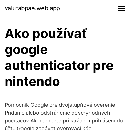
valutabpae.web.app
Ako používať
google
authenticator pre
nintendo
Pomocník Google pre dvojstupňové overenie
Pridanie alebo odstránenie dôveryhodných
počítačov Ak nechcete pri každom prihlásení do
účtu Google zadávať overovací kód