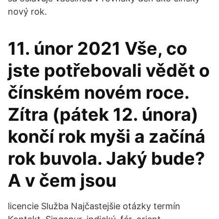
nový rok.
11. únor 2021 Vše, co
jste potřebovali vědět o
čínském novém roce.
Zítra (pátek 12. února)
končí rok myši a začíná
rok buvola. Jaký bude?
A v čem jsou
licencie Služba Najčastejšie otázky termín