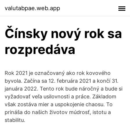
valutabpae.web.app
Čínsky nový rok sa
rozpredáva
Rok 2021 je označovaný ako rok kovového
byvola. Začína sa 12. februára 2021 a končí 31.
januára 2022. Tento rok bude náročný a bude si
vyžadovať veľa usilovnosti a práce. Základom
však zostáva mier a uspokojenie chaosu. To
prináša do našich životov múdrosť, istotu a
stabilitu.