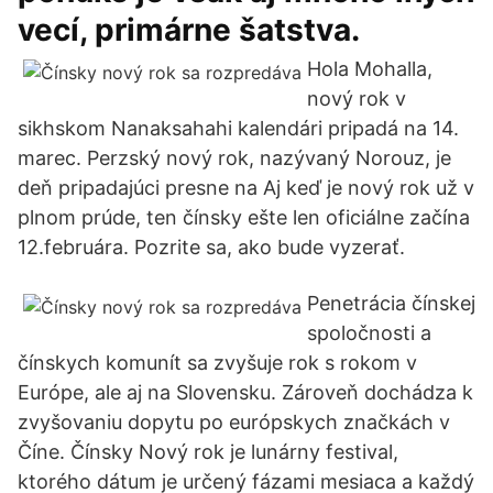
vecí, primárne šatstva.
Hola Mohalla,
nový rok v
sikhskom Nanaksahahi kalendári pripadá na 14.
marec. Perzský nový rok, nazývaný Norouz, je
deň pripadajúci presne na Aj keď je nový rok už v
plnom prúde, ten čínsky ešte len oficiálne začína
12.februára. Pozrite sa, ako bude vyzerať.
Penetrácia čínskej
spoločnosti a
čínskych komunít sa zvyšuje rok s rokom v
Európe, ale aj na Slovensku. Zároveň dochádza k
zvyšovaniu dopytu po európskych značkách v
Číne. Čínsky Nový rok je lunárny festival,
ktorého dátum je určený fázami mesiaca a každý