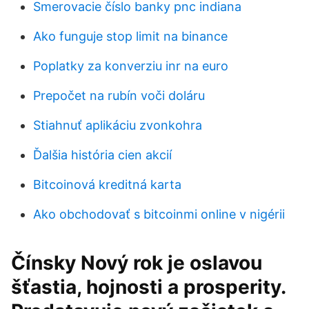
Smerovacie číslo banky pnc indiana
Ako funguje stop limit na binance
Poplatky za konverziu inr na euro
Prepočet na rubín voči doláru
Stiahnuť aplikáciu zvonkohra
Ďalšia história cien akcií
Bitcoinová kreditná karta
Ako obchodovať s bitcoinmi online v nigérii
Čínsky Nový rok je oslavou
šťastia, hojnosti a prosperity.