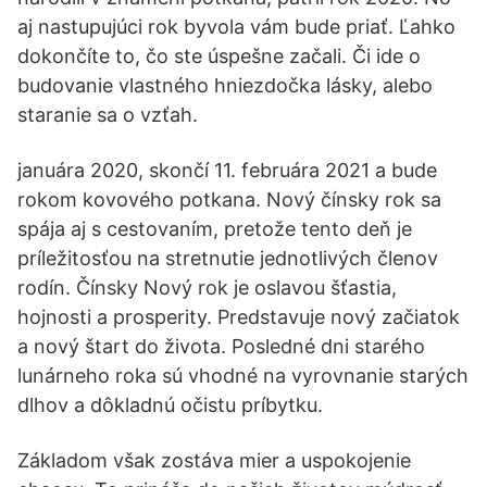
aj nastupujúci rok byvola vám bude priať. Ľahko
dokončíte to, čo ste úspešne začali. Či ide o
budovanie vlastného hniezdočka lásky, alebo
staranie sa o vzťah.
januára 2020, skončí 11. februára 2021 a bude
rokom kovového potkana. Nový čínsky rok sa
spája aj s cestovaním, pretože tento deň je
príležitosťou na stretnutie jednotlivých členov
rodín. Čínsky Nový rok je oslavou šťastia,
hojnosti a prosperity. Predstavuje nový začiatok
a nový štart do života. Posledné dni starého
lunárneho roka sú vhodné na vyrovnanie starých
dlhov a dôkladnú očistu príbytku.
Základom však zostáva mier a uspokojenie