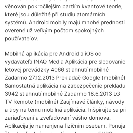
věnován pokročilejším partiím kvantové teorie,
které jsou důležité při studiu atomárních
systémů. Android mobily majú mnohé prednosti
overené už veľkým počtom spokojných
používateľov.
Mobilná aplikácia pre Android a iOS od
vydavateľa INAQ Media Aplikácia pre sledovanie
letovej prevádzky 4066 stiahnutí mobilné
Zadarmo 27.12.2013 Prekladač Google (mobilné)
Samostatná aplikácia na zabezpečenie prekladu
3942 stiahnutí mobilné Zadarmo 18.6.2013 LG
TV Remote (mobilné) Zaujímavé články, návody
a tipy na tému mobilná aplikácia. Inšpirujte sa pri
zariaďovaní a zveľaďovaní vášho domova.
Aplikacija je namenjena fizičnim osebam. Ponuja