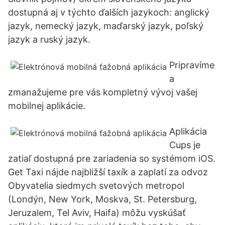
dostupná aj v týchto ďalších jazykoch: anglický
jazyk, nemecký jazyk, maďarský jazyk, poľský
jazyk a ruský jazyk.
Pripravíme
a
zmanažujeme pre vás kompletný vývoj vašej
mobilnej aplikácie.
Aplikácia
Cups je
zatiaľ dostupná pre zariadenia so systémom iOS.
Get Taxi nájde najbližší taxík a zaplatí za odvoz
Obyvatelia siedmych svetových metropol
(Londýn, New York, Moskva, St. Petersburg,
Jeruzalem, Tel Aviv, Haifa) môžu vyskúšať