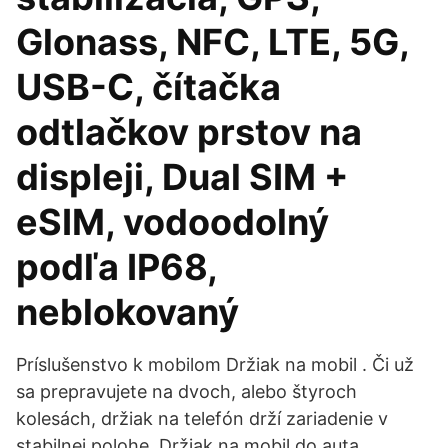
Glonass, NFC, LTE, 5G,
USB-C, čítačka
odtlačkov prstov na
displeji, Dual SIM +
eSIM, vodoodolný
podľa IP68,
neblokovaný
Príslušenstvo k mobilom Držiak na mobil . Či už
sa prepravujete na dvoch, alebo štyroch
kolesách, držiak na telefón drží zariadenie v
stabilnej polohe. Držiak na mobil do auta