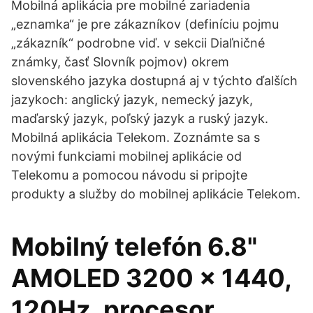
Mobilná aplikácia pre mobilné zariadenia
„eznamka“ je pre zákazníkov (definíciu pojmu
„zákazník“ podrobne viď. v sekcii Diaľničné
známky, časť Slovník pojmov) okrem
slovenského jazyka dostupná aj v týchto ďalších
jazykoch: anglický jazyk, nemecký jazyk,
maďarský jazyk, poľský jazyk a ruský jazyk.
Mobilná aplikácia Telekom. Zoznámte sa s
novými funkciami mobilnej aplikácie od
Telekomu a pomocou návodu si pripojte
produkty a služby do mobilnej aplikácie Telekom.
Mobilný telefón 6.8"
AMOLED 3200 × 1440,
120Hz, procesor