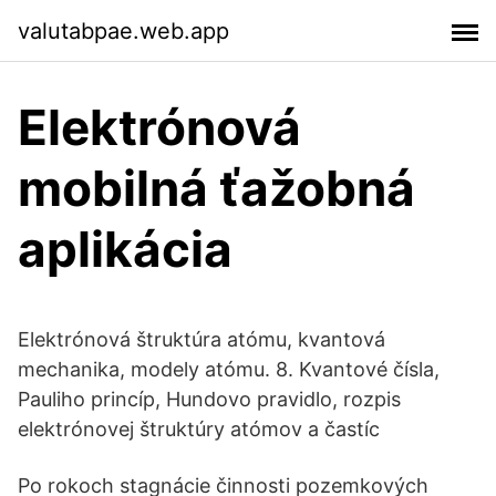
valutabpae.web.app
Elektrónová
mobilná ťažobná
aplikácia
Elektrónová štruktúra atómu, kvantová
mechanika, modely atómu. 8. Kvantové čísla,
Pauliho princíp, Hundovo pravidlo, rozpis
elektrónovej štruktúry atómov a častíc
Po rokoch stagnácie činnosti pozemkových