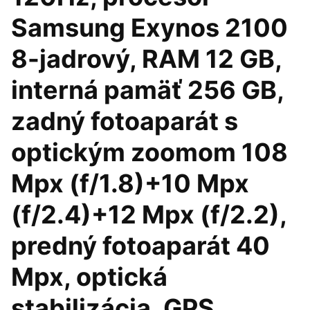
Samsung Exynos 2100
8-jadrový, RAM 12 GB,
interná pamäť 256 GB,
zadný fotoaparát s
optickým zoomom 108
Mpx (f/1.8)+10 Mpx
(f/2.4)+12 Mpx (f/2.2),
predný fotoaparát 40
Mpx, optická
stabilizácia, GPS,