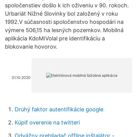
spoločenstiev došlo k ich oživeniu v 90. rokoch.
Urbariát Nižné Slovinky bol založený v roku
1992.V súčasnosti spoločenstvo hospodári na
výmere 506,15 ha lesných pozemkov. Mobilná
aplikácia KdoMiVolal pre identifikáciu a
blokovanie hovorov.
31.10.2020
Druhý faktor autentifikácie google
Kúpiť overenie na twitteri
Odvážny prehliadač offline inštalátor -