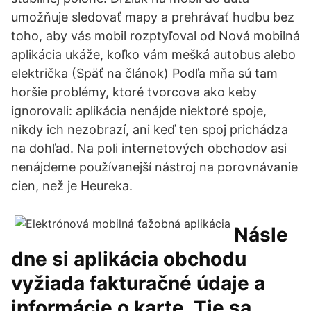
umožňuje sledovať mapy a prehrávať hudbu bez
toho, aby vás mobil rozptyľoval od Nová mobilná
aplikácia ukáže, koľko vám mešká autobus alebo
električka (Späť na článok) Podľa mňa sú tam
horšie problémy, ktoré tvorcova ako keby
ignorovali: aplikácia nenájde niektoré spoje,
nikdy ich nezobrazí, ani keď ten spoj prichádza
na dohľad. Na poli internetových obchodov asi
nenájdeme používanejší nástroj na porovnávanie
cien, než je Heureka.
Násle
dne si aplikácia obchodu
vyžiada fakturačné údaje a
informácie o karte. Tie sa