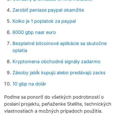
Zarobiť peniaze paypal okamžite
Kolko je 1 poplatok za paypal
6000 gbp naar euro
Bezplatné bitcoinové aplikácie sa skutočne
oplatia
Kryptomena obchodné signály zadarmo
Zásoby jabĺk kupujú alebo predávajú zacks
10 gbp na dolár
Poďme sa ponoriť do všetkých podrobností o
poslaní projektu, peňaženke Stellite, technických
vlastnostiach a možných prípadoch použitia.